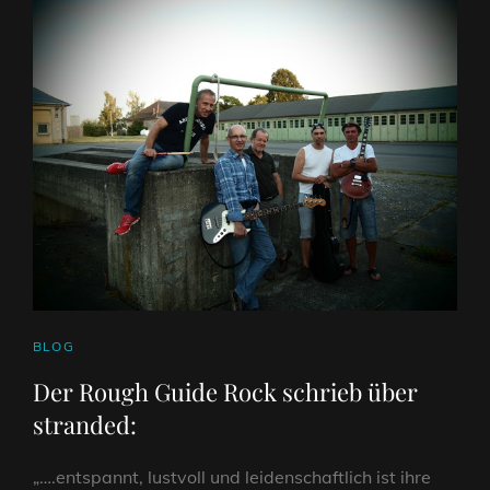
CAT
BLOG
LINKS
Der Rough Guide Rock schrieb über
stranded:
„….entspannt, lustvoll und leidenschaftlich ist ihre